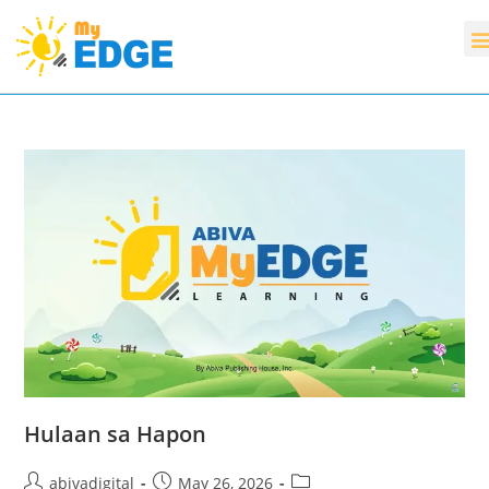
Hulaan sa Hapon
abivadigital
May 26, 2026