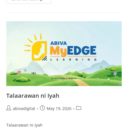
Talaarawan ni Iyah
abivadigital
May 19, 2026
Talaarawan ni Iyah