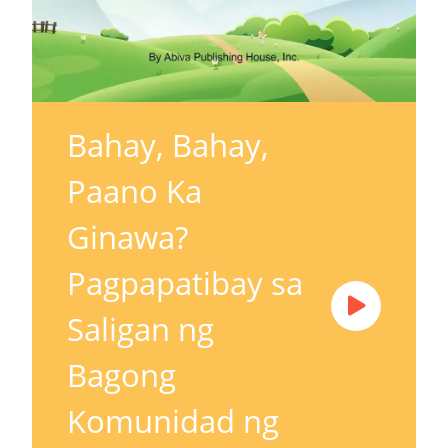
Bahay, Bahay,
Paano Ka
Ginawa?
Pagpapatibay sa
Saligan ng
Bagong
Komunidad ng