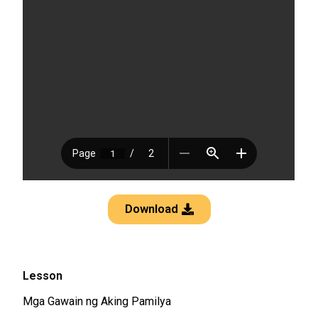
Download
Lesson
Mga Gawain ng Aking Pamilya