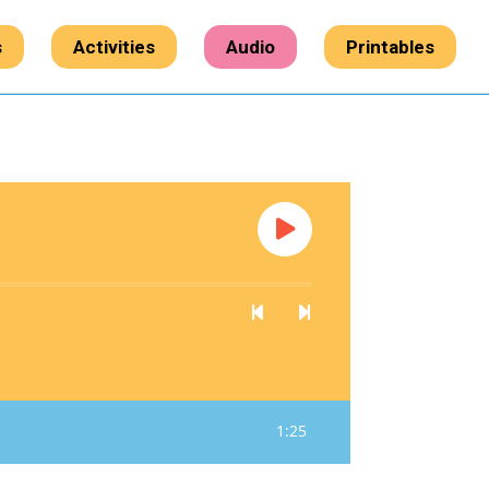
s
Activities
Audio
Printables
1:25