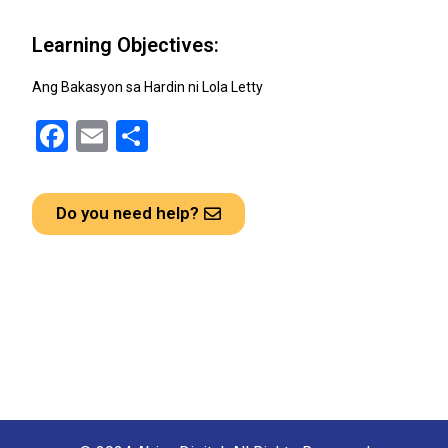
Learning Objectives:
Ang Bakasyon sa Hardin ni Lola Letty
F
E
S
a
m
h
ce
ail
ar
Do you need help?
b
e
o
o
k