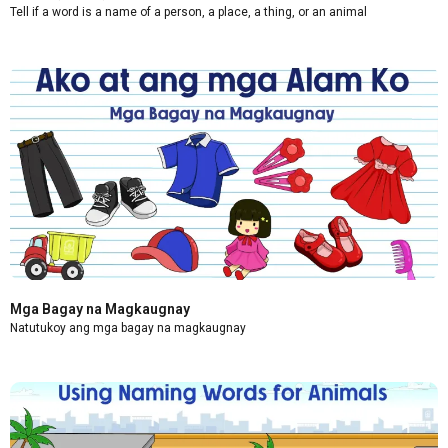
Tell if a word is a name of a person, a place, a thing, or an animal
Mga Bagay na Magkaugnay
Natutukoy ang mga bagay na magkaugnay