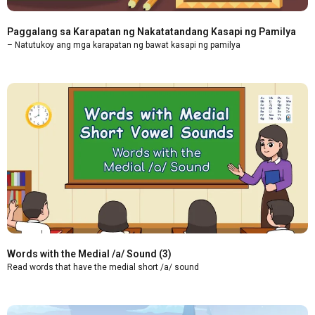
Paggalang sa Karapatan ng Nakatatandang Kasapi ng Pamilya
– Natutukoy ang mga karapatan ng bawat kasapi ng pamilya
Words with the Medial /a/ Sound (3)
Read words that have the medial short /a/ sound