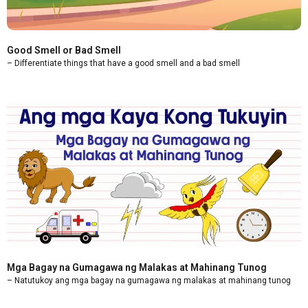
Good Smell or Bad Smell
– Differentiate things that have a good smell and a bad smell
Mga Bagay na Gumagawa ng Malakas at Mahinang Tunog
– Natutukoy ang mga bagay na gumagawa ng malakas at mahinang tunog