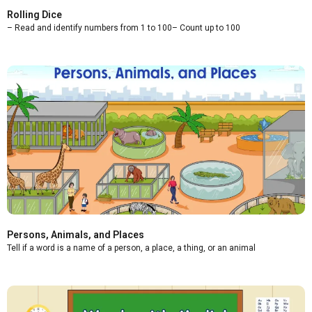
Rolling Dice
– Read and identify numbers from 1 to 100– Count up to 100
Persons, Animals, and Places
Tell if a word is a name of a person, a place, a thing, or an animal