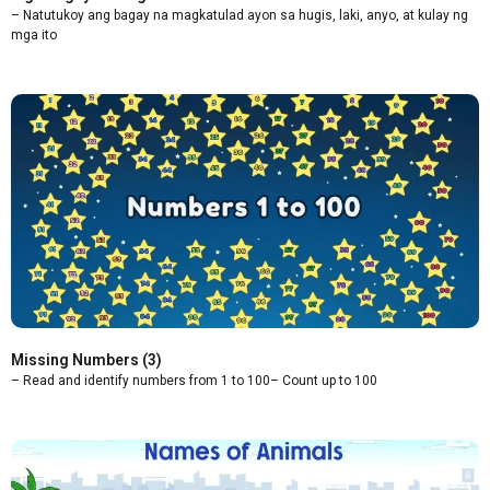
– Natutukoy ang bagay na magkatulad ayon sa hugis, laki, anyo, at kulay ng
mga ito
Missing Numbers (3)
– Read and identify numbers from 1 to 100– Count up to 100