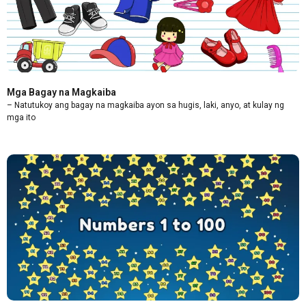
Mga Bagay na Magkaiba
– Natutukoy ang bagay na magkaiba ayon sa hugis, laki, anyo, at kulay ng
mga ito