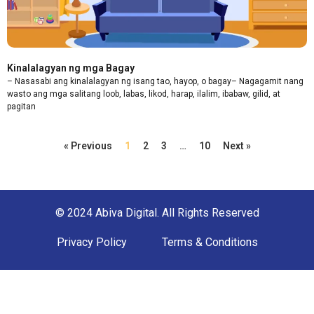
Kinalalagyan ng mga Bagay
– Nasasabi ang kinalalagyan ng isang tao, hayop, o bagay– Nagagamit nang
wasto ang mga salitang loob, labas, likod, harap, ilalim, ibabaw, gilid, at
pagitan
« Previous
1
2
3
…
10
Next »
© 2024 Abiva Digital. All Rights Reserved
Privacy Policy
Terms & Conditions