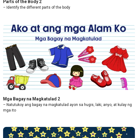
Parts of the Body 2
– Identify the different parts of the body
Mga Bagay na Magkatulad 2
– Natutukoy ang bagay na magkatulad ayon sa hugis, laki, anyo, at kulay ng
mga ito